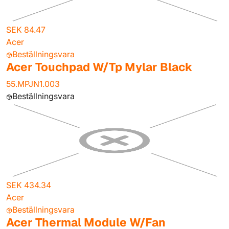
SEK 84.47
Acer
Beställningsvara
Acer Touchpad W/Tp Mylar Black
55.MPJN1.003
Beställningsvara
SEK 434.34
Acer
Beställningsvara
Acer Thermal Module W/Fan