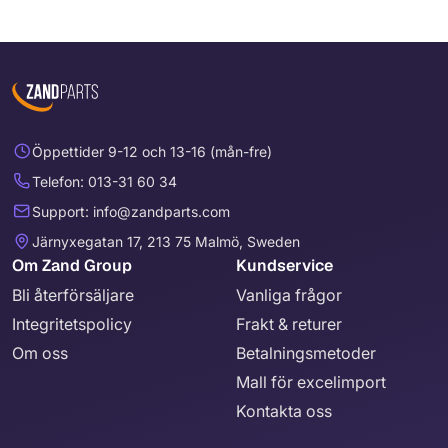
Öppettider 9-12 och 13-16 (mån-fre)
Telefon: 013-31 60 34
Support: info@zandparts.com
Järnyxegatan 17, 213 75 Malmö, Sweden
Om Zand Group
Kundservice
Bli återförsäljare
Vanliga frågor
Integritetspolicy
Frakt & returer
Om oss
Betalningsmetoder
Mall för excelimport
Kontakta oss