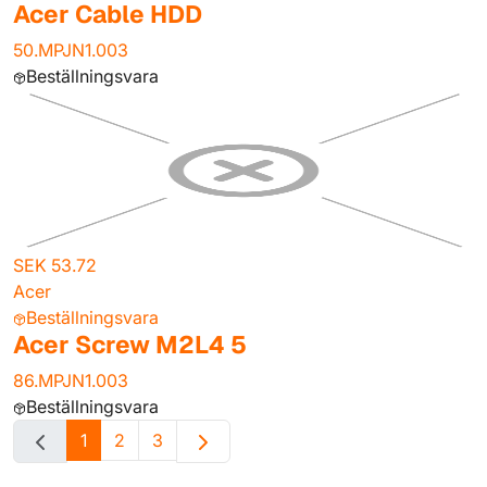
Acer Cable HDD
50.MPJN1.003
Beställningsvara
SEK 53.72
Acer
Beställningsvara
Acer Screw M2L4 5
86.MPJN1.003
Beställningsvara
1
2
3