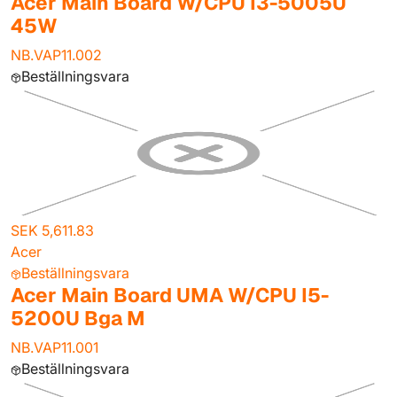
Acer Main Board W/CPU I3-5005U
45W
NB.VAP11.002
Beställningsvara
SEK 5,611.83
Acer
Beställningsvara
Acer Main Board UMA W/CPU I5-
5200U Bga M
NB.VAP11.001
Beställningsvara