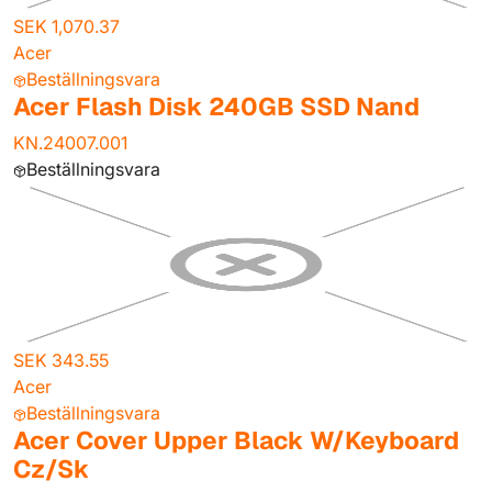
SEK 1,070.37
Acer
Beställningsvara
Acer Flash Disk 240GB SSD Nand
KN.24007.001
Beställningsvara
SEK 343.55
Acer
Beställningsvara
Acer Cover Upper Black W/Keyboard
Cz/Sk