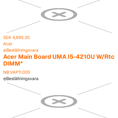
SEK 4,695.30
Acer
Beställningsvara
Acer Main Board UMA I5-4210U W/Rtc
DIMM*
NB.VAP11.005
Beställningsvara