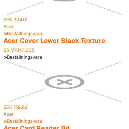
SEK 324.01
Acer
Beställningsvara
Acer Cover Lower Black Texture
60.MPJN1.002
Beställningsvara
SEK 159.62
Acer
Beställningsvara
Acer Card Reader Bd