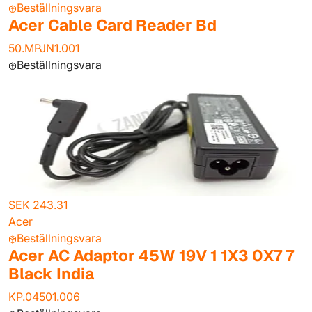
Beställningsvara
Acer Cable Card Reader Bd
50.MPJN1.001
Beställningsvara
SEK 243.31
Acer
Beställningsvara
Acer AC Adaptor 45W 19V 1 1X3 0X7 7
Black India
KP.04501.006