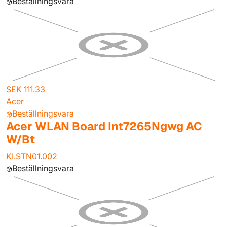
Beställningsvara
SEK 111.33
Acer
Beställningsvara
Acer WLAN Board Int7265Ngwg AC
W/Bt
KI.STN01.002
Beställningsvara