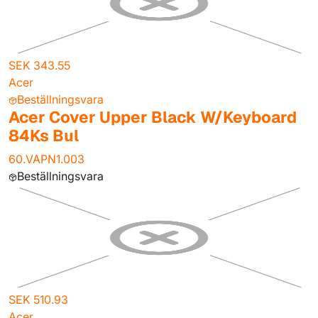
SEK 343.55
Acer
Beställningsvara
Acer Cover Upper Black W/Keyboard
84Ks Bul
60.VAPN1.003
Beställningsvara
SEK 510.93
Acer