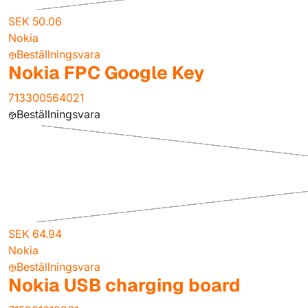
SEK 50.06
Nokia
Beställningsvara
Nokia FPC Google Key
713300564021
Beställningsvara
SEK 64.94
Nokia
Beställningsvara
Nokia USB charging board