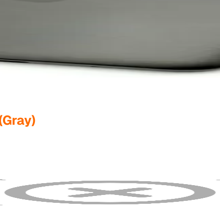
(Gray)