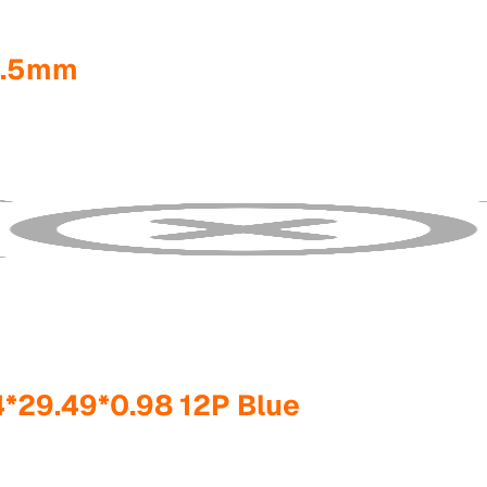
3.5mm
4*29.49*0.98 12P Blue