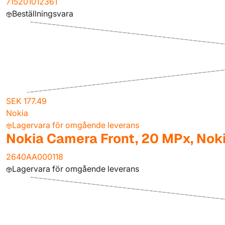
715201012361
Beställningsvara
SEK 177.49
Nokia
Lagervara för omgående leverans
Nokia Camera Front, 20 MPx, Noki
2640AA000118
Lagervara för omgående leverans