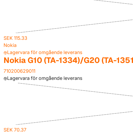
SEK 115.33
Nokia
Lagervara för omgående leverans
Nokia G10 (TA-1334)/G20 (TA-135
710200629011
Lagervara för omgående leverans
SEK 70.37