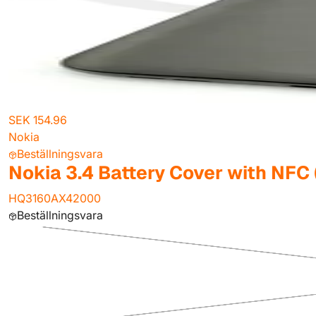
SEK 154.96
Nokia
Beställningsvara
Nokia 3.4 Battery Cover with NFC 
HQ3160AX42000
Beställningsvara