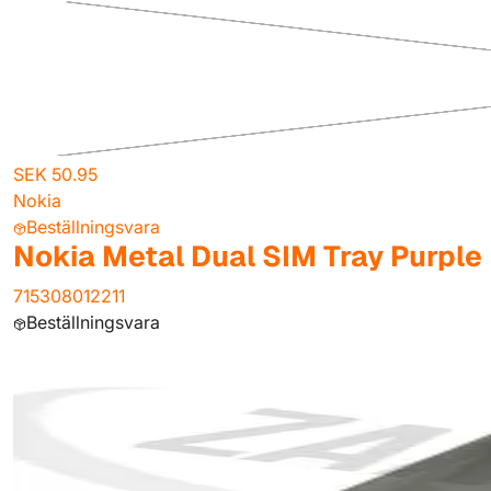
SEK 50.95
Nokia
Beställningsvara
Nokia Metal Dual SIM Tray Purple
715308012211
Beställningsvara