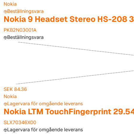
Nokia
Beställningsvara
Nokia 9 Headset Stereo HS-208 
PKB2N03001A
Beställningsvara
SEK 84.36
Nokia
Lagervara för omgående leverans
Nokia LTM TouchFingerprint 29.5
SLX70346X00
Lagervara för omgående leverans