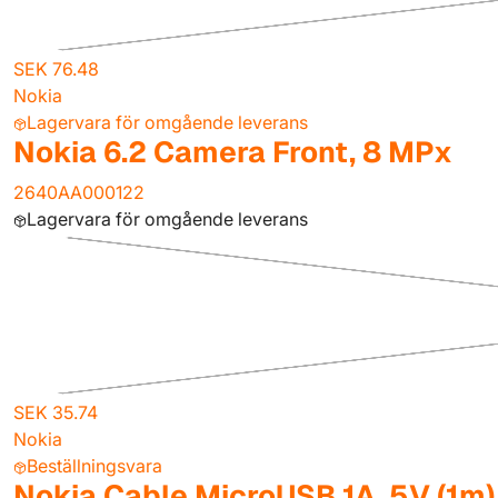
SEK 76.48
Nokia
Lagervara för omgående leverans
Nokia 6.2 Camera Front, 8 MPx
2640AA000122
Lagervara för omgående leverans
SEK 35.74
Nokia
Beställningsvara
Nokia Cable MicroUSB 1A, 5V (1m)