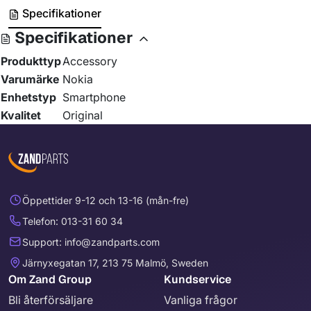
Specifikationer
Specifikationer
Produkttyp
Accessory
Varumärke
Nokia
Enhetstyp
Smartphone
Kvalitet
Original
Öppettider 9-12 och 13-16 (mån-fre)
Telefon: 013-31 60 34
Support: info@zandparts.com
Järnyxegatan 17, 213 75 Malmö, Sweden
Om Zand Group
Kundservice
Bli återförsäljare
Vanliga frågor