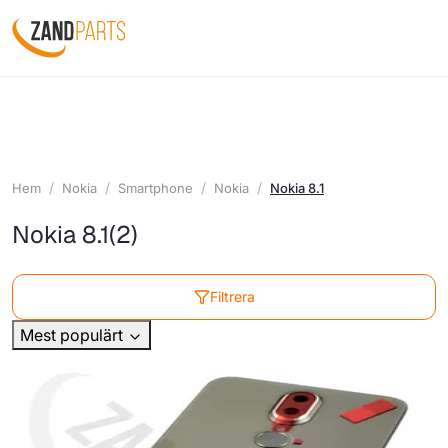
Hem
Nokia
Smartphone
Nokia
Nokia 8.1
Nokia 8.1
(2)
Filtrera
Mest populärt