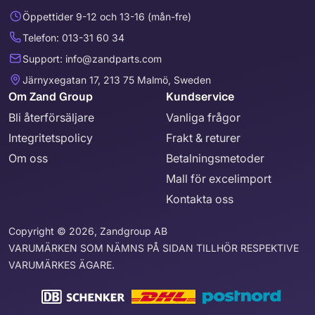
Öppettider 9-12 och 13-16 (mån-fre)
Telefon: 013-31 60 34
Support: info@zandparts.com
Järnyxegatan 17, 213 75 Malmö, Sweden
Om Zand Group
Kundservice
Bli återförsäljare
Vanliga frågor
Integritetspolicy
Frakt & returer
Om oss
Betalningsmetoder
Mall för excelimport
Kontakta oss
Copyright © 2026, Zandgroup AB
VARUMÄRKEN SOM NÄMNS PÅ SIDAN TILLHÖR RESPEKTIVE
VARUMÄRKES ÄGARE.