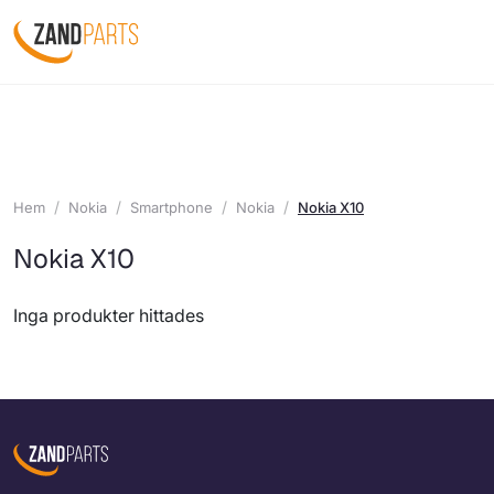
Hem
Nokia
Smartphone
Nokia
Nokia X10
Nokia X10
Inga produkter hittades