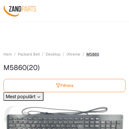
Hem
Packard Bell
Desktop
iXtreme
M5860
M5860
(20)
Filtrera
Mest populärt