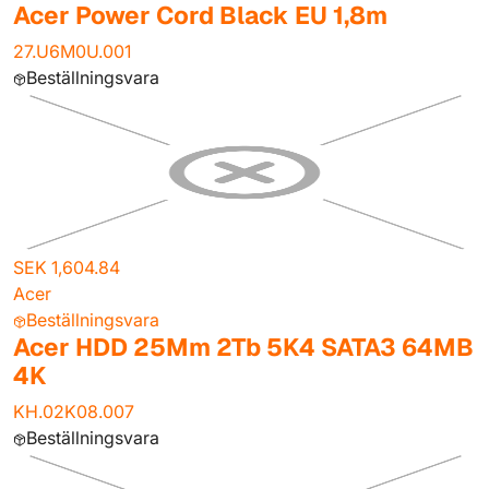
Acer Power Cord Black EU 1,8m
27.U6M0U.001
Beställningsvara
SEK 1,604.84
Acer
Beställningsvara
Acer HDD 25Mm 2Tb 5K4 SATA3 64MB
4K
KH.02K08.007
Beställningsvara