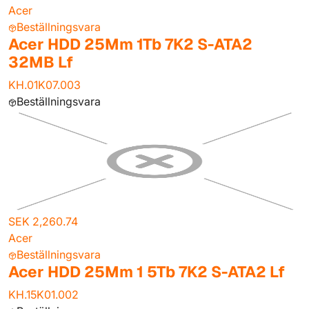
Acer
Beställningsvara
Acer HDD 25Mm 1Tb 7K2 S-ATA2
32MB Lf
KH.01K07.003
Beställningsvara
SEK 2,260.74
Acer
Beställningsvara
Acer HDD 25Mm 1 5Tb 7K2 S-ATA2 Lf
KH.15K01.002