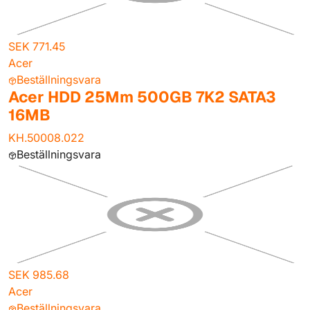
SEK 771.45
Acer
Beställningsvara
Acer HDD 25Mm 500GB 7K2 SATA3
16MB
KH.50008.022
Beställningsvara
SEK 985.68
Acer
Beställningsvara