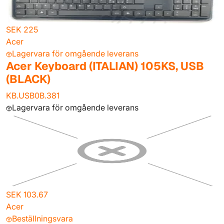
SEK 225
Acer
Lagervara för omgående leverans
Acer Keyboard (ITALIAN) 105KS, USB
(BLACK)
KB.USB0B.381
Lagervara för omgående leverans
SEK 103.67
Acer
Beställningsvara