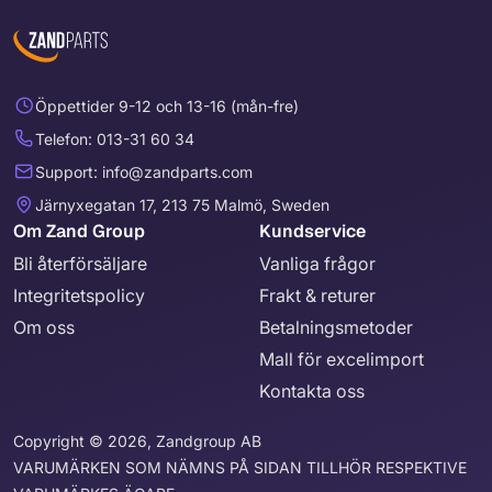
Öppettider 9-12 och 13-16 (mån-fre)
Telefon: 013-31 60 34
Support: info@zandparts.com
Järnyxegatan 17, 213 75 Malmö, Sweden
Om Zand Group
Kundservice
Bli återförsäljare
Vanliga frågor
Integritetspolicy
Frakt & returer
Om oss
Betalningsmetoder
Mall för excelimport
Kontakta oss
Copyright © 2026, Zandgroup AB
VARUMÄRKEN SOM NÄMNS PÅ SIDAN TILLHÖR RESPEKTIVE