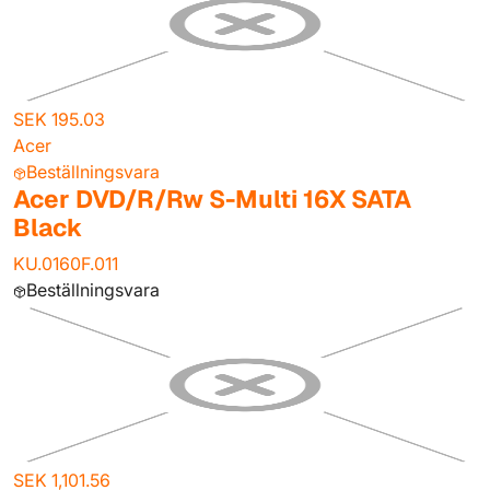
SEK 195.03
Acer
Beställningsvara
Acer DVD/R/Rw S-Multi 16X SATA
Black
KU.0160F.011
Beställningsvara
SEK 1,101.56