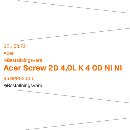
SEK 53.72
Acer
Beställningsvara
Acer Screw 2D 4,0L K 4 0D Ni Nl
86.BPP02.006
Beställningsvara