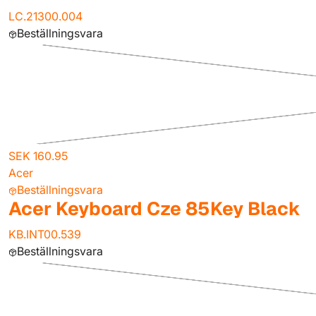
LC.21300.004
Beställningsvara
SEK 160.95
Acer
Beställningsvara
Acer Keyboard Cze 85Key Black
KB.INT00.539
Beställningsvara