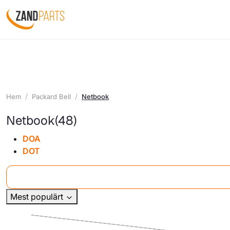
Hem
Packard Bell
Netbook
Netbook
(48)
DOA
DOT
Mest populärt