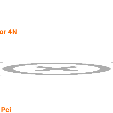
or 4N
 Pci