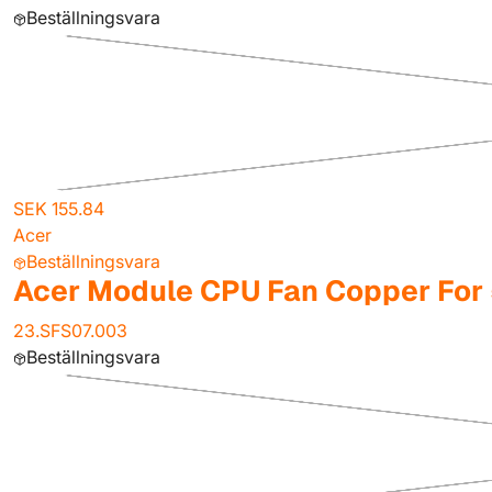
Beställningsvara
SEK 155.84
Acer
Beställningsvara
Acer Module CPU Fan Copper For
23.SFS07.003
Beställningsvara