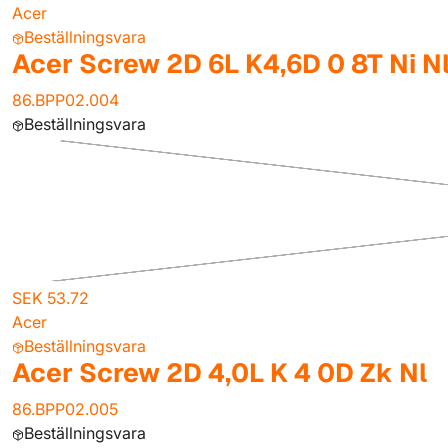
Acer
Beställningsvara
Acer Screw 2D 6L K4,6D 0 8T Ni N
86.BPP02.004
Beställningsvara
SEK 53.72
Acer
Beställningsvara
Acer Screw 2D 4,0L K 4 0D Zk Nl
86.BPP02.005
Beställningsvara