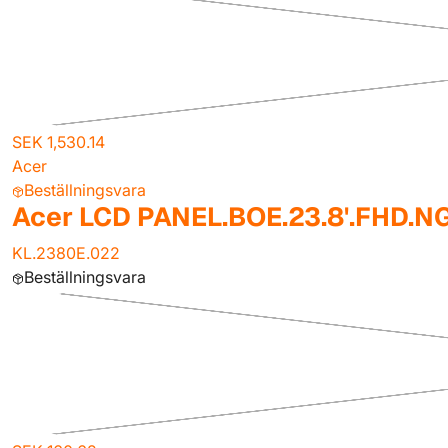
SEK 1,530.14
Acer
Beställningsvara
Acer LCD PANEL.BOE.23.8'.FHD.N
KL.2380E.022
Beställningsvara