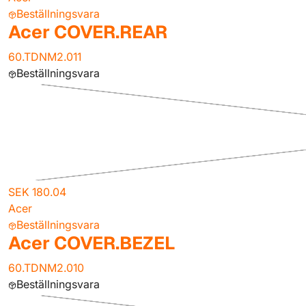
Beställningsvara
Acer COVER.REAR
60.TDNM2.011
Beställningsvara
SEK 180.04
Acer
Beställningsvara
Acer COVER.BEZEL
60.TDNM2.010
Beställningsvara