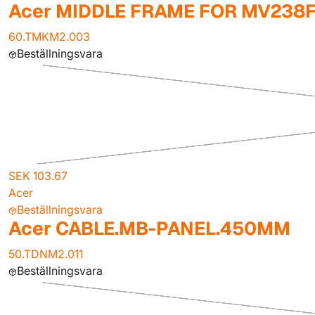
Acer MIDDLE FRAME FOR MV238
60.TMKM2.003
Beställningsvara
SEK 103.67
Acer
Beställningsvara
Acer CABLE.MB-PANEL.450MM
50.TDNM2.011
Beställningsvara