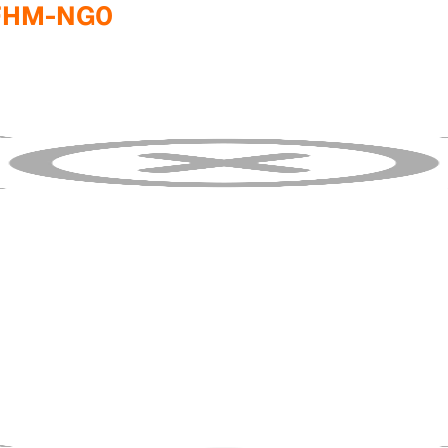
FHM-NG0