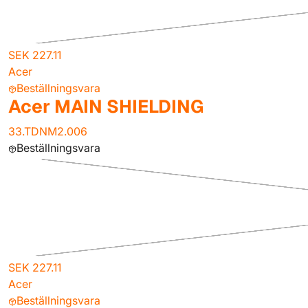
SEK 227.11
Acer
Beställningsvara
Acer MAIN SHIELDING
33.TDNM2.006
Beställningsvara
SEK 227.11
Acer
Beställningsvara