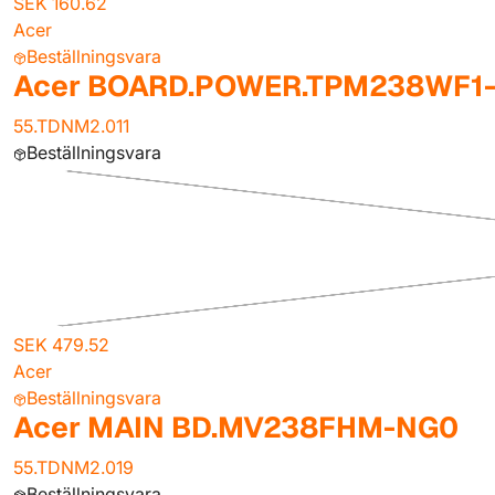
SEK 160.62
Acer
Beställningsvara
Acer BOARD.POWER.TPM238WF1-
55.TDNM2.011
Beställningsvara
SEK 479.52
Acer
Beställningsvara
Acer MAIN BD.MV238FHM-NG0
55.TDNM2.019
Beställningsvara