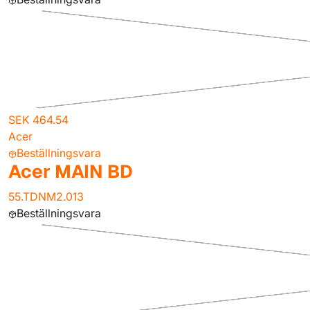
SEK 464.54
Acer
Beställningsvara
Acer MAIN BD
55.TDNM2.013
Beställningsvara