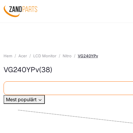
Hem
Acer
LCD Monitor
Nitro
VG240YPv
VG240YPv
(38)
Mest populärt