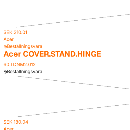
SEK 210.01
Acer
Beställningsvara
Acer COVER.STAND.HINGE
60.TDNM2.012
Beställningsvara
SEK 180.04
Acer